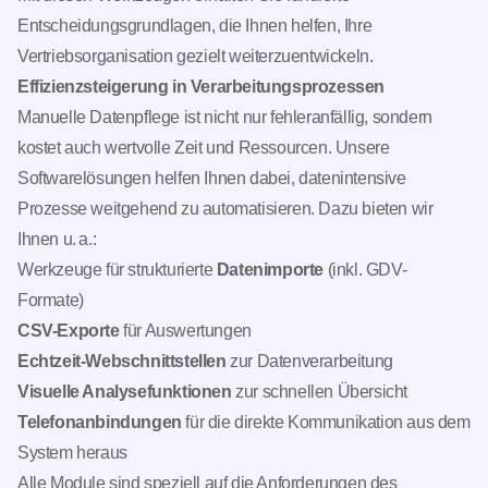
Entscheidungsgrundlagen, die Ihnen helfen, Ihre
Vertriebsorganisation gezielt weiterzuentwickeln.
Effizienzsteigerung in Verarbeitungsprozessen
Manuelle Datenpflege ist nicht nur fehleranfällig, sondern
kostet auch wertvolle Zeit und Ressourcen. Unsere
Softwarelösungen helfen Ihnen dabei, datenintensive
Prozesse weitgehend zu automatisieren. Dazu bieten wir
Ihnen u. a.:
Werkzeuge für strukturierte
Datenimporte
(inkl. GDV-
Formate)
CSV-Exporte
für Auswertungen
Echtzeit-Webschnittstellen
zur Datenverarbeitung
Visuelle Analysefunktionen
zur schnellen Übersicht
Telefonanbindungen
für die direkte Kommunikation aus dem
System heraus
Alle Module sind speziell auf die Anforderungen des